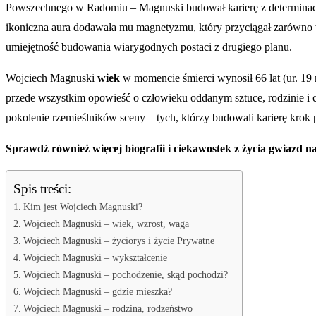
Powszechnego w Radomiu – Magnuski budował karierę z determinacją 
ikoniczna aura dodawała mu magnetyzmu, który przyciągał zarówno 
umiejętność budowania wiarygodnych postaci z drugiego planu.
Wojciech Magnuski
wiek
w momencie śmierci wynosił 66 lat (ur. 19 m
przede wszystkim opowieść o człowieku oddanym sztuce, rodzinie i
pokolenie rzemieślników sceny – tych, którzy budowali karierę krok p
Sprawdź również więcej biografii i ciekawostek z życia gwiazd 
Spis treści:
Kim jest Wojciech Magnuski?
Wojciech Magnuski – wiek, wzrost, waga
Wojciech Magnuski – życiorys i życie Prywatne
Wojciech Magnuski – wykształcenie
Wojciech Magnuski – pochodzenie, skąd pochodzi?
Wojciech Magnuski – gdzie mieszka?
Wojciech Magnuski – rodzina, rodzeństwo