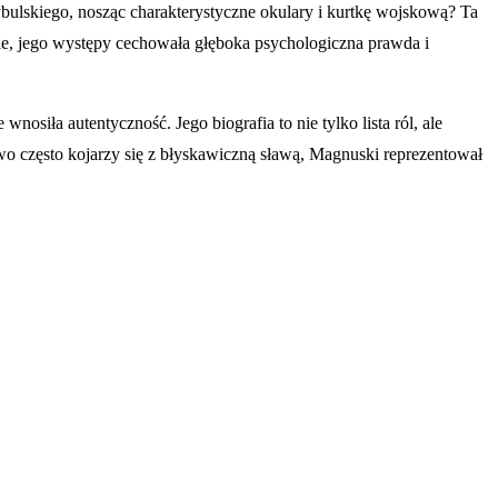
ulskiego, nosząc charakterystyczne okulary i kurtkę wojskową? Ta
e, jego występy cechowała głęboka psychologiczna prawda i
osiła autentyczność. Jego biografia to nie tylko lista ról, ale
o często kojarzy się z błyskawiczną sławą, Magnuski reprezentował