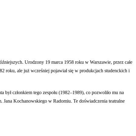
i późniejszych. Urodzony 19 marca 1958 roku w Warszawie, przez całe
82 roku, ale już wcześniej pojawiał się w produkcjach studenckich i
ata był członkiem tego zespołu (1982–1989), co pozwoliło mu na
im. Jana Kochanowskiego w Radomiu. Te doświadczenia teatralne