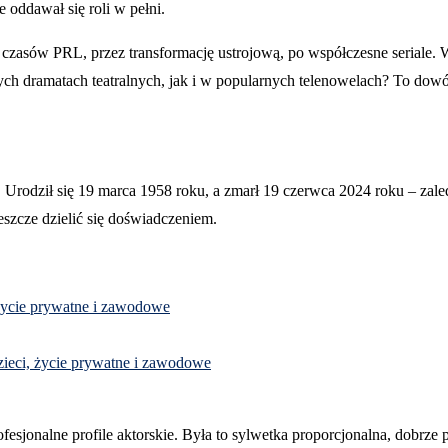
e oddawał się roli w pełni.
czasów PRL, przez transformację ustrojową, po współczesne seriale. 
h dramatach teatralnych, jak i w popularnych telenowelach? To dowód
. Urodził się 19 marca 1958 roku, a zmarł 19 czerwca 2024 roku – zal
eszcze dzielić się doświadczeniem.
 życie prywatne i zawodowe
zieci, życie prywatne i zawodowe
jonalne profile aktorskie. Była to sylwetka proporcjonalna, dobrze pr