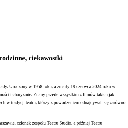
 rodzinne, ciekawostki
dekady. Urodzony w 1958 roku, a zmarły 19 czerwca 2024 roku w
zności i charyzmie. Znany przede wszystkim z filmów takich jak
h w tradycji teatru, którzy z powodzeniem odnajdywali się zarówno
arszawie, członek zespołu Teatru Studio, a później Teatru