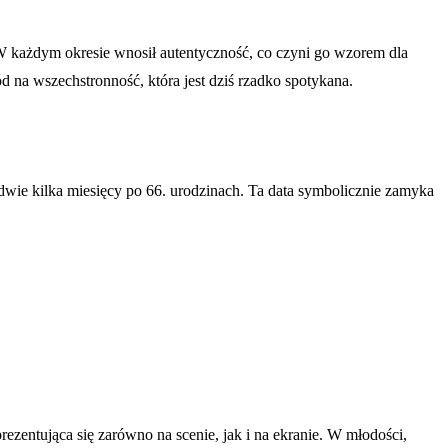
W każdym okresie wnosił autentyczność, co czyni go wzorem dla
 na wszechstronność, która jest dziś rzadko spotykana.
edwie kilka miesięcy po 66. urodzinach. Ta data symbolicznie zamyka
ezentująca się zarówno na scenie, jak i na ekranie. W młodości,