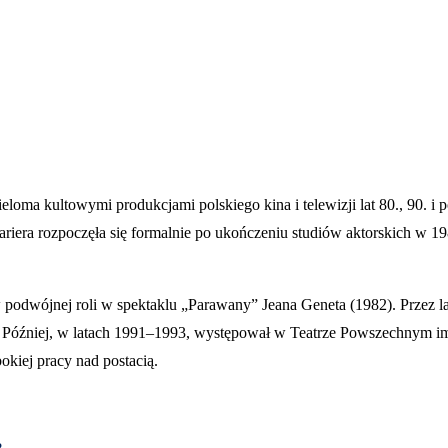
ieloma kultowymi produkcjami polskiego kina i telewizji lat 80., 90. 
kariera rozpoczęła się formalnie po ukończeniu studiów aktorskich w 19
 podwójnej roli w spektaklu „Parawany” Jeana Geneta (1982). Przez l
i. Później, w latach 1991–1993, występował w Teatrze Powszechnym 
okiej pracy nad postacią.