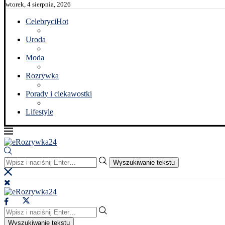
wtorek, 4 sierpnia, 2026
Celebryci
Hot
Uroda
Moda
Rozrywka
Porady i ciekawostki
Lifestyle
Wyszukiwanie tekstu
Wyszukiwanie tekstu