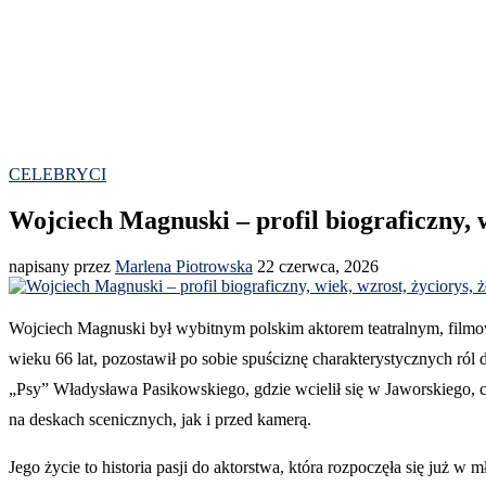
CELEBRYCI
Wojciech Magnuski – profil biograficzny, wi
napisany przez
Marlena Piotrowska
22 czerwca, 2026
Wojciech Magnuski był wybitnym polskim aktorem teatralnym, filmow
wieku 66 lat, pozostawił po sobie spuściznę charakterystycznych ról
„Psy” Władysława Pasikowskiego, gdzie wcielił się w Jaworskiego,
na deskach scenicznych, jak i przed kamerą.
Jego życie to historia pasji do aktorstwa, która rozpoczęła się już w