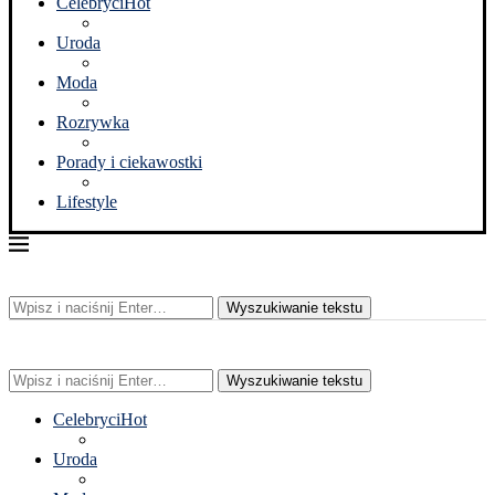
Celebryci
Hot
Uroda
Moda
Rozrywka
Porady i ciekawostki
Lifestyle
Wyszukiwanie tekstu
Wyszukiwanie tekstu
Celebryci
Hot
Uroda