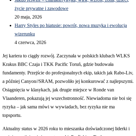
życie prywatne i zawodowe
20 maja, 2026
Harry Styles po hiatusie: powrót, nowa muzyka i ewolucja
wizerunku
4 czerwca, 2026
Jej kariera to ciągły rozwój. Zaczynała w polskich klubach WLKS
Krakus BBC Czaja i TKK Pacific Toruń, gdzie budowała
fundamenty. Przejście do profesjonalnych ekip, takich jak Rabo-Liv,
a później Canyon//SRAM, pozwoliło jej konkurować z najlepszymi.
Osiągnięcia w klasykach, jak drugie miejsce w Ronde van
Vlaanderen, pokazują jej wszechstronność. Niewiadoma nie boi się
ryzyka – jak sama mówi w wywiadach, bez ryzyka nie ma
topsportu.
Aktualny status w 2026 roku to mieszanka doświadczonej liderki i