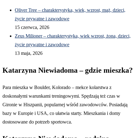
Oliver Tree – charakterystyka, wiek, wzrost, mąż, dzieci,
życie prywatne i zawodowe
15 czerwca, 2026
Zeus Milioner – charakterystyka, wiek wzrost, żona, dzieci,
życie prywatne i zawodowe
13 maja, 2026
Katarzyna Niewiadoma – gdzie mieszka?
Para mieszka w Boulder, Kolorado – mekce kolarstwa z
doskonałymi warunkami treningowymi. Spędzają też czas w
Gironie w Hiszpanii, popularnej wśród zawodowców. Posiadają
bazy w Europie i USA, co ułatwia starty. Mieszkania i domy
dostosowane do potrzeb sportowca.