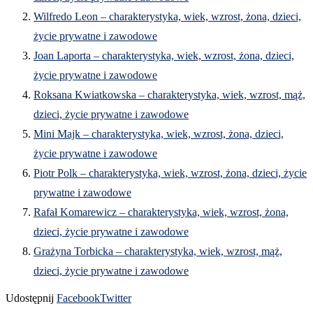
Wilfredo Leon – charakterystyka, wiek, wzrost, żona, dzieci,
życie prywatne i zawodowe
Joan Laporta – charakterystyka, wiek, wzrost, żona, dzieci,
życie prywatne i zawodowe
Roksana Kwiatkowska – charakterystyka, wiek, wzrost, mąż,
dzieci, życie prywatne i zawodowe
Mini Majk – charakterystyka, wiek, wzrost, żona, dzieci,
życie prywatne i zawodowe
Piotr Polk – charakterystyka, wiek, wzrost, żona, dzieci, życie
prywatne i zawodowe
Rafał Komarewicz – charakterystyka, wiek, wzrost, żona,
dzieci, życie prywatne i zawodowe
Grażyna Torbicka – charakterystyka, wiek, wzrost, mąż,
dzieci, życie prywatne i zawodowe
Udostępnij
Facebook
Twitter