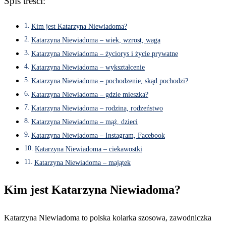
Spis treści:
Kim jest Katarzyna Niewiadoma?
Katarzyna Niewiadoma – wiek, wzrost, waga
Katarzyna Niewiadoma – życiorys i życie prywatne
Katarzyna Niewiadoma – wykształcenie
Katarzyna Niewiadoma – pochodzenie, skąd pochodzi?
Katarzyna Niewiadoma – gdzie mieszka?
Katarzyna Niewiadoma – rodzina, rodzeństwo
Katarzyna Niewiadoma – mąż, dzieci
Katarzyna Niewiadoma – Instagram, Facebook
Katarzyna Niewiadoma – ciekawostki
Katarzyna Niewiadoma – majątek
Kim jest Katarzyna Niewiadoma?
Katarzyna Niewiadoma to polska kolarka szosowa, zawodniczka