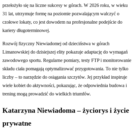
przełożyło się na liczne sukcesy w górach. W 2026 roku, w wieku
31 lat, utrzymuje formę na poziomie pozwalającym walczyć o
czołowe lokaty, co jest dowodem na profesjonalne podejście do
kariery długoterminowej.
Rozwój fizyczny Niewiadomej od dzieciństwa w górach
Limanowskiej do dzisiejszej elity pokazuje adaptację do wymagań
zawodowego sportu. Regularne pomiary, testy FTP i monitorowanie
składu ciała pomagają optymalizować przygotowania. To nie tylko
liczby – to narzędzie do osiągania szczytów. Jej przykład inspiruje
wiele kobiet do aktywności, pokazując, że odpowiednia budowa i
trening mogą prowadzić do wielkich triumfów.
Katarzyna Niewiadoma – życiorys i życie
prywatne