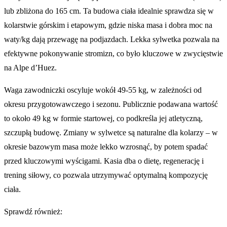
lub zbliżona do 165 cm. Ta budowa ciała idealnie sprawdza się w
kolarstwie górskim i etapowym, gdzie niska masa i dobra moc na
waty/kg dają przewagę na podjazdach. Lekka sylwetka pozwala na
efektywne pokonywanie stromizn, co było kluczowe w zwycięstwie
na Alpe d’Huez.
Waga zawodniczki oscyluje wokół 49-55 kg, w zależności od
okresu przygotowawczego i sezonu. Publicznie podawana wartość
to około 49 kg w formie startowej, co podkreśla jej atletyczną,
szczupłą budowę. Zmiany w sylwetce są naturalne dla kolarzy – w
okresie bazowym masa może lekko wzrosnąć, by potem spadać
przed kluczowymi wyścigami. Kasia dba o dietę, regenerację i
trening siłowy, co pozwala utrzymywać optymalną kompozycję
ciała.
Sprawdź również: