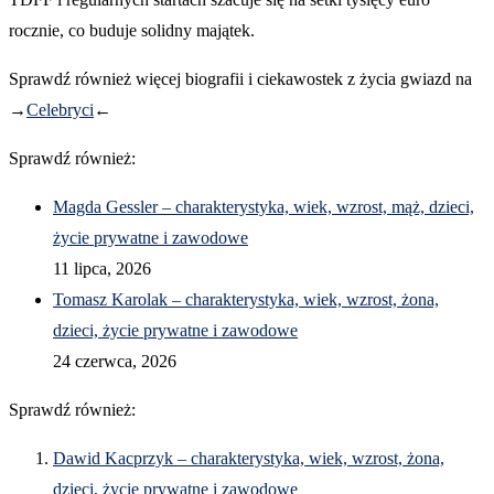
rocznie, co buduje solidny majątek.
Sprawdź również więcej biografii i ciekawostek z życia gwiazd na
→
Celebryci
←
Sprawdź również:
Magda Gessler – charakterystyka, wiek, wzrost, mąż, dzieci,
życie prywatne i zawodowe
11 lipca, 2026
Tomasz Karolak – charakterystyka, wiek, wzrost, żona,
dzieci, życie prywatne i zawodowe
24 czerwca, 2026
Sprawdź również:
Dawid Kacprzyk – charakterystyka, wiek, wzrost, żona,
dzieci, życie prywatne i zawodowe