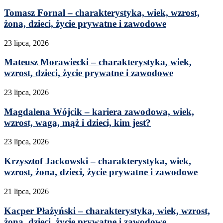
Tomasz Fornal – charakterystyka, wiek, wzrost,
żona, dzieci, życie prywatne i zawodowe
23 lipca, 2026
Mateusz Morawiecki – charakterystyka, wiek,
wzrost, dzieci, życie prywatne i zawodowe
23 lipca, 2026
Magdalena Wójcik – kariera zawodowa, wiek,
wzrost, waga, mąż i dzieci, kim jest?
23 lipca, 2026
Krzysztof Jackowski – charakterystyka, wiek,
wzrost, żona, dzieci, życie prywatne i zawodowe
21 lipca, 2026
Kacper Płażyński – charakterystyka, wiek, wzrost,
żona, dzieci, życie prywatne i zawodowe