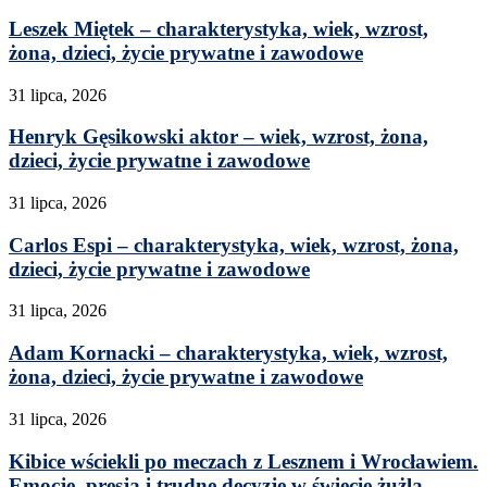
Leszek Miętek – charakterystyka, wiek, wzrost,
żona, dzieci, życie prywatne i zawodowe
31 lipca, 2026
Henryk Gęsikowski aktor – wiek, wzrost, żona,
dzieci, życie prywatne i zawodowe
31 lipca, 2026
Carlos Espi – charakterystyka, wiek, wzrost, żona,
dzieci, życie prywatne i zawodowe
31 lipca, 2026
Adam Kornacki – charakterystyka, wiek, wzrost,
żona, dzieci, życie prywatne i zawodowe
31 lipca, 2026
Kibice wściekli po meczach z Lesznem i Wrocławiem.
Emocje, presja i trudne decyzje w świecie żużla