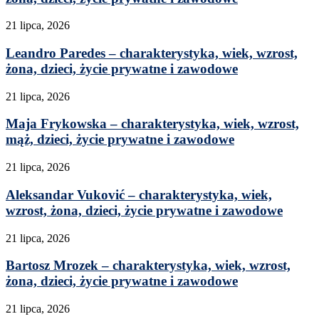
21 lipca, 2026
Leandro Paredes – charakterystyka, wiek, wzrost,
żona, dzieci, życie prywatne i zawodowe
21 lipca, 2026
Maja Frykowska – charakterystyka, wiek, wzrost,
mąż, dzieci, życie prywatne i zawodowe
21 lipca, 2026
Aleksandar Vuković – charakterystyka, wiek,
wzrost, żona, dzieci, życie prywatne i zawodowe
21 lipca, 2026
Bartosz Mrozek – charakterystyka, wiek, wzrost,
żona, dzieci, życie prywatne i zawodowe
21 lipca, 2026