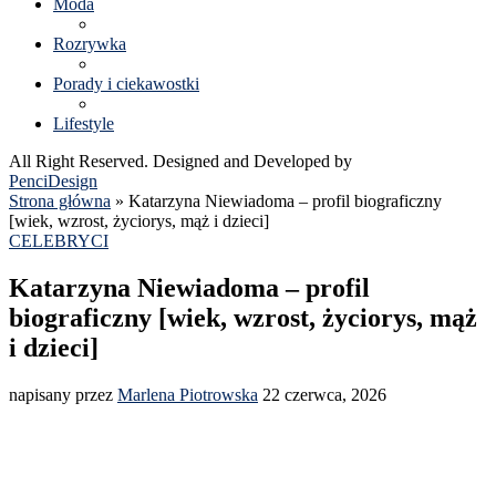
Moda
Rozrywka
Porady i ciekawostki
Lifestyle
All Right Reserved. Designed and Developed by
PenciDesign
Strona główna
»
Katarzyna Niewiadoma – profil biograficzny
[wiek, wzrost, życiorys, mąż i dzieci]
CELEBRYCI
Katarzyna Niewiadoma – profil
biograficzny [wiek, wzrost, życiorys, mąż
i dzieci]
napisany przez
Marlena Piotrowska
22 czerwca, 2026