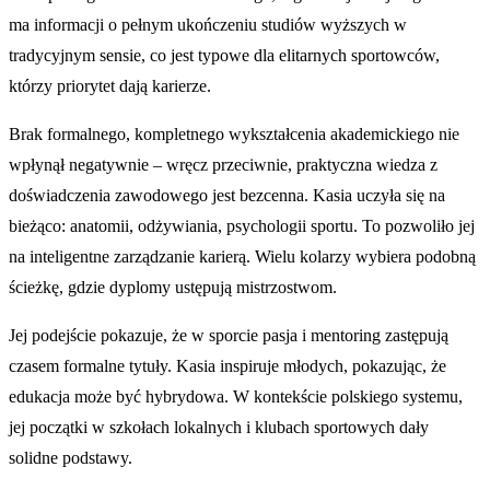
ma informacji o pełnym ukończeniu studiów wyższych w
tradycyjnym sensie, co jest typowe dla elitarnych sportowców,
którzy priorytet dają karierze.
Brak formalnego, kompletnego wykształcenia akademickiego nie
wpłynął negatywnie – wręcz przeciwnie, praktyczna wiedza z
doświadczenia zawodowego jest bezcenna. Kasia uczyła się na
bieżąco: anatomii, odżywiania, psychologii sportu. To pozwoliło jej
na inteligentne zarządzanie karierą. Wielu kolarzy wybiera podobną
ścieżkę, gdzie dyplomy ustępują mistrzostwom.
Jej podejście pokazuje, że w sporcie pasja i mentoring zastępują
czasem formalne tytuły. Kasia inspiruje młodych, pokazując, że
edukacja może być hybrydowa. W kontekście polskiego systemu,
jej początki w szkołach lokalnych i klubach sportowych dały
solidne podstawy.