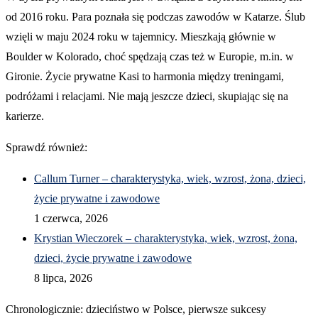
od 2016 roku. Para poznała się podczas zawodów w Katarze. Ślub
wzięli w maju 2024 roku w tajemnicy. Mieszkają głównie w
Boulder w Kolorado, choć spędzają czas też w Europie, m.in. w
Gironie. Życie prywatne Kasi to harmonia między treningami,
podróżami i relacjami. Nie mają jeszcze dzieci, skupiając się na
karierze.
Sprawdź również:
Callum Turner – charakterystyka, wiek, wzrost, żona, dzieci,
życie prywatne i zawodowe
1 czerwca, 2026
Krystian Wieczorek – charakterystyka, wiek, wzrost, żona,
dzieci, życie prywatne i zawodowe
8 lipca, 2026
Chronologicznie: dzieciństwo w Polsce, pierwsze sukcesy