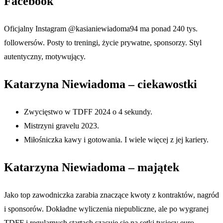
Facebook
Oficjalny Instagram @kasianiewiadoma94 ma ponad 240 tys.
followersów. Posty to treningi, życie prywatne, sponsorzy. Styl
autentyczny, motywujący.
Katarzyna Niewiadoma – ciekawostki
Zwycięstwo w TDFF 2024 o 4 sekundy.
Mistrzyni gravelu 2023.
Miłośniczka kawy i gotowania. I wiele więcej z jej kariery.
Katarzyna Niewiadoma – majątek
Jako top zawodniczka zarabia znaczące kwoty z kontraktów, nagród
i sponsorów. Dokładne wyliczenia niepubliczne, ale po wygranej
TDFF i regularnych startach szacuje się na setki tysięcy euro