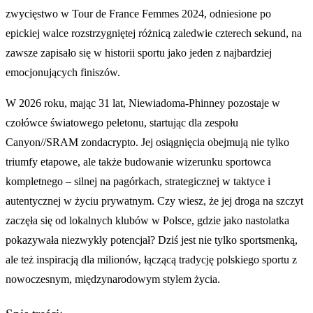
zwycięstwo w Tour de France Femmes 2024, odniesione po
epickiej walce rozstrzygniętej różnicą zaledwie czterech sekund, na
zawsze zapisało się w historii sportu jako jeden z najbardziej
emocjonujących finiszów.
W 2026 roku, mając 31 lat, Niewiadoma-Phinney pozostaje w
czołówce światowego peletonu, startując dla zespołu
Canyon//SRAM zondacrypto. Jej osiągnięcia obejmują nie tylko
triumfy etapowe, ale także budowanie wizerunku sportowca
kompletnego – silnej na pagórkach, strategicznej w taktyce i
autentycznej w życiu prywatnym. Czy wiesz, że jej droga na szczyt
zaczęła się od lokalnych klubów w Polsce, gdzie jako nastolatka
pokazywała niezwykły potencjał? Dziś jest nie tylko sportsmenką,
ale też inspiracją dla milionów, łączącą tradycję polskiego sportu z
nowoczesnym, międzynarodowym stylem życia.