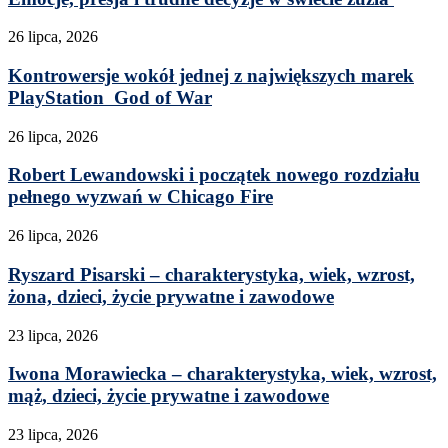
26 lipca, 2026
Kontrowersje wokół jednej z największych marek
PlayStation God of War
26 lipca, 2026
Robert Lewandowski i początek nowego rozdziału
pełnego wyzwań w Chicago Fire
26 lipca, 2026
Ryszard Pisarski – charakterystyka, wiek, wzrost,
żona, dzieci, życie prywatne i zawodowe
23 lipca, 2026
Iwona Morawiecka – charakterystyka, wiek, wzrost,
mąż, dzieci, życie prywatne i zawodowe
23 lipca, 2026