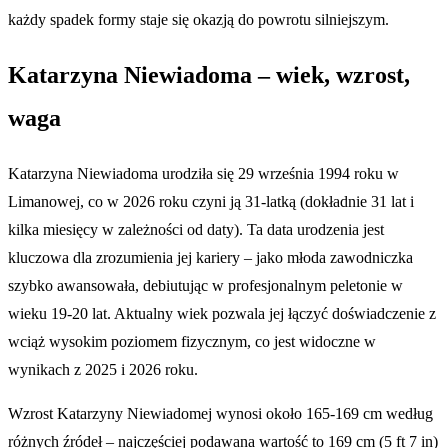
każdy spadek formy staje się okazją do powrotu silniejszym.
Katarzyna Niewiadoma – wiek, wzrost,
waga
Katarzyna Niewiadoma urodziła się 29 września 1994 roku w
Limanowej, co w 2026 roku czyni ją 31-latką (dokładnie 31 lat i
kilka miesięcy w zależności od daty). Ta data urodzenia jest
kluczowa dla zrozumienia jej kariery – jako młoda zawodniczka
szybko awansowała, debiutując w profesjonalnym peletonie w
wieku 19-20 lat. Aktualny wiek pozwala jej łączyć doświadczenie z
wciąż wysokim poziomem fizycznym, co jest widoczne w
wynikach z 2025 i 2026 roku.
Wzrost Katarzyny Niewiadomej wynosi około 165-169 cm według
różnych źródeł – najczęściej podawana wartość to 169 cm (5 ft 7 in)