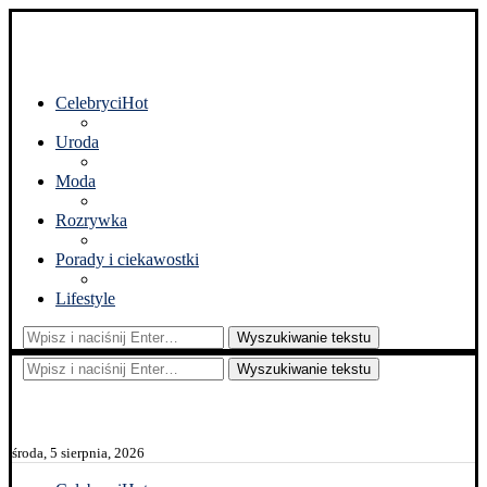
Celebryci
Hot
Uroda
Moda
Rozrywka
Porady i ciekawostki
Lifestyle
Wyszukiwanie tekstu
Wyszukiwanie tekstu
środa, 5 sierpnia, 2026