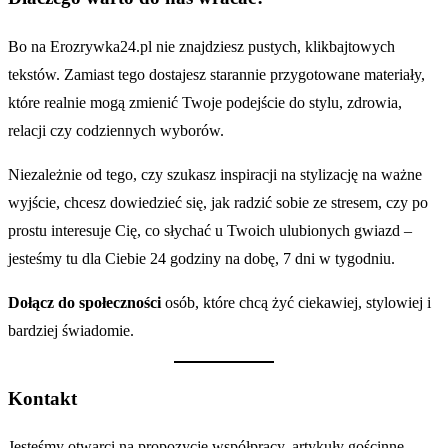
Bo na Erozrywka24.pl nie znajdziesz pustych, klikbajtowych
tekstów. Zamiast tego dostajesz starannie przygotowane materiały,
które realnie mogą zmienić Twoje podejście do stylu, zdrowia,
relacji czy codziennych wyborów.
Niezależnie od tego, czy szukasz inspiracji na stylizację na ważne
wyjście, chcesz dowiedzieć się, jak radzić sobie ze stresem, czy po
prostu interesuje Cię, co słychać u Twoich ulubionych gwiazd –
jesteśmy tu dla Ciebie 24 godziny na dobę, 7 dni w tygodniu.
Dołącz do społeczności
osób, które chcą żyć ciekawiej, stylowiej i
bardziej świadomie.
Kontakt
Jesteśmy otwarci na propozycje współpracy, artykuły gościnne,