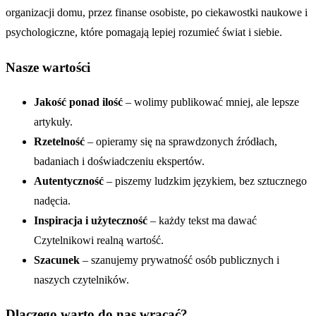
organizacji domu, przez finanse osobiste, po ciekawostki naukowe i
psychologiczne, które pomagają lepiej rozumieć świat i siebie.
Nasze wartości
Jakość ponad ilość
– wolimy publikować mniej, ale lepsze
artykuły.
Rzetelność
– opieramy się na sprawdzonych źródłach,
badaniach i doświadczeniu ekspertów.
Autentyczność
– piszemy ludzkim językiem, bez sztucznego
nadęcia.
Inspiracja i użyteczność
– każdy tekst ma dawać
Czytelnikowi realną wartość.
Szacunek
– szanujemy prywatność osób publicznych i
naszych czytelników.
Dlaczego warto do nas wracać?