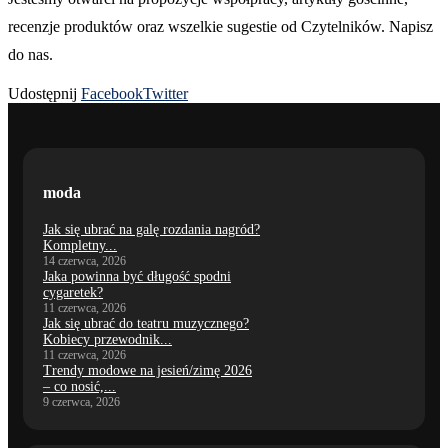
recenzje produktów oraz wszelkie sugestie od Czytelników. Napisz
do nas.
Udostępnij
Facebook
Twitter
moda
Jak się ubrać na galę rozdania nagród?
Kompletny...
14 czerwca, 2026
Jaka powinna być długość spodni
cygaretek?
11 czerwca, 2026
Jak się ubrać do teatru muzycznego?
Kobiecy przewodnik...
11 czerwca, 2026
Trendy modowe na jesień/zimę 2026
– co nosić,...
9 czerwca, 2026