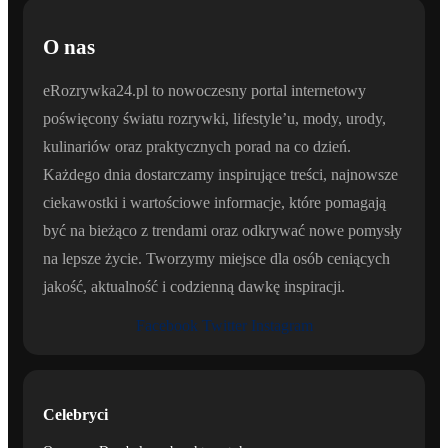
O nas
eRozrywka24.pl to nowoczesny portal internetowy
poświęcony światu rozrywki, lifestyle’u, mody, urody,
kulinariów oraz praktycznych porad na co dzień.
Każdego dnia dostarczamy inspirujące treści, najnowsze
ciekawostki i wartościowe informacje, które pomagają
być na bieżąco z trendami oraz odkrywać nowe pomysły
na lepsze życie. Tworzymy miejsce dla osób ceniących
jakość, aktualność i codzienną dawkę inspiracji.
Facebook
Twitter
Instagram
Celebryci