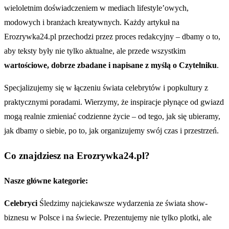
wieloletnim doświadczeniem w mediach lifestyle’owych,
modowych i branżach kreatywnych. Każdy artykuł na
Erozrywka24.pl przechodzi przez proces redakcyjny – dbamy o to,
aby teksty były nie tylko aktualne, ale przede wszystkim
wartościowe, dobrze zbadane i napisane z myślą o Czytelniku
.
Specjalizujemy się w łączeniu świata celebrytów i popkultury z
praktycznymi poradami. Wierzymy, że inspiracje płynące od gwiazd
mogą realnie zmieniać codzienne życie – od tego, jak się ubieramy,
jak dbamy o siebie, po to, jak organizujemy swój czas i przestrzeń.
Co znajdziesz na Erozrywka24.pl?
Nasze główne kategorie:
Celebryci
Śledzimy najciekawsze wydarzenia ze świata show-
biznesu w Polsce i na świecie. Prezentujemy nie tylko plotki, ale