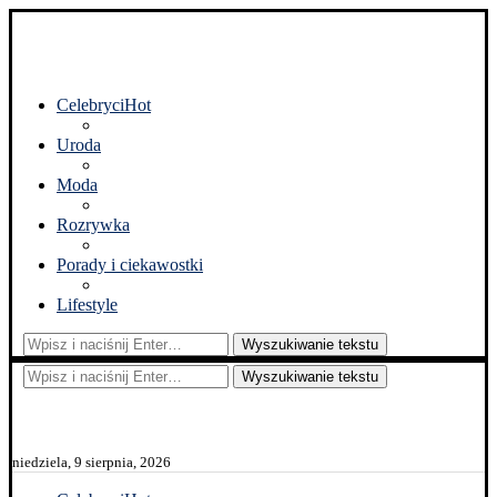
Celebryci
Hot
Uroda
Moda
Rozrywka
Porady i ciekawostki
Lifestyle
Wyszukiwanie tekstu
Wyszukiwanie tekstu
niedziela, 9 sierpnia, 2026