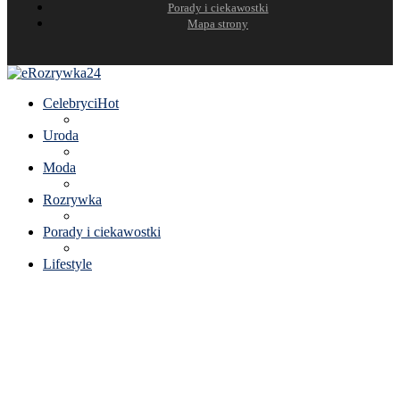
Porady i ciekawostki
Mapa strony
Celebryci
Hot
Uroda
Moda
Rozrywka
Porady i ciekawostki
Lifestyle