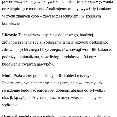
przede wszystkim sylwetki gwiazd, ich historie sukcesu, wyzwania
oraz inspirujące momenty. Analizujemy trendy, wywiady i zmiany
w życiu znanych osób – zawsze z szacunkiem i w szerszym
kontekście.
Lifestyle
Tu znajdziesz inspiracje do lepszego, bardziej
zrównoważonego życia. Poruszamy tematy rozwoju osobistego,
zdrowia psychicznego i fizycznego, równowagi work-life balance,
podróży, minimalizmu, slow living, produktywności oraz
budowania trwałych nawyków.
Moda
Praktyczny poradnik stylu dla kobiet i mężczyzn.
Pokazujemy aktualne trendy, ale idziemy dalej – uczymy, jak
świadomie budować garderobę, dobierać ubrania do sylwetki i
okazji, łączyć jakość z ceną oraz tworzyć własne, autentyczne
stylizacje.
Uroda
Kompleksowe poradniki pielęgnacyjne oparte na aktualnej