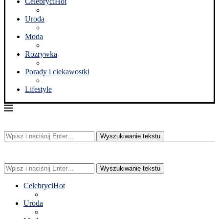
Celebryci
Hot
Uroda
Moda
Rozrywka
Porady i ciekawostki
Lifestyle
Wyszukiwanie tekstu
Wyszukiwanie tekstu
Celebryci
Hot
Uroda